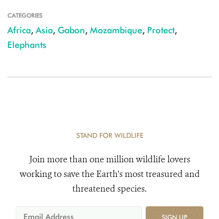
CATEGORIES
Africa
,
Asia
,
Gabon
,
Mozambique
,
Protect
,
Elephants
STAND FOR WILDLIFE
Join more than one million wildlife lovers
working to save the Earth's most treasured and
threatened species.
SIGN UP