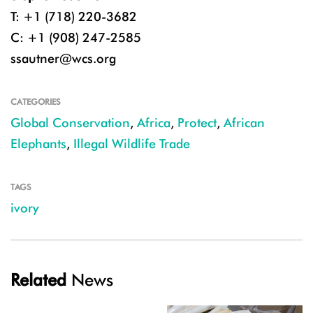
T: +1 (718) 220-3682
C: +1 (908) 247-2585
ssautner@wcs.org
CATEGORIES
Global Conservation
,
Africa
,
Protect
,
African
Elephants
,
Illegal Wildlife Trade
TAGS
ivory
Related
News