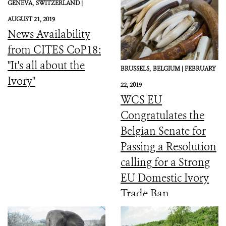
GENEVA,
SWITZERLAND |
AUGUST 21, 2019
News Availability
from CITES CoP18:
"It's all about the
BRUSSELS,
BELGIUM |
FEBRUARY
Ivory"
22, 2019
WCS EU
Congratulates the
Belgian Senate for
Passing a Resolution
calling for a Strong
EU Domestic Ivory
Trade Ban