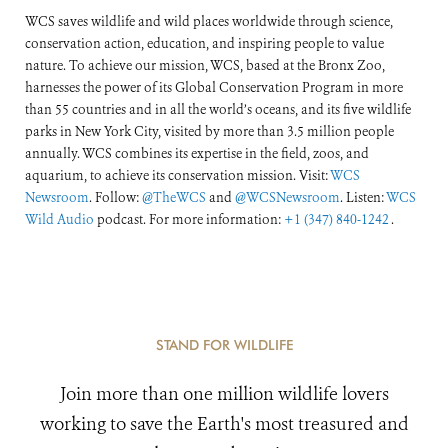
WCS saves wildlife and wild places worldwide through science,
conservation action, education, and inspiring people to value
nature. To achieve our mission, WCS, based at the Bronx Zoo,
harnesses the power of its Global Conservation Program in more
than 55 countries and in all the world’s oceans, and its five wildlife
parks in New York City, visited by more than 3.5 million people
annually. WCS combines its expertise in the field, zoos, and
aquarium, to achieve its conservation mission. Visit:
WCS
Newsroom
. Follow:
@TheWCS
and
@WCSNewsroom
. Listen:
WCS
Wild Audio
podcast. For more information:
+1 (347) 840-1242
.
STAND FOR WILDLIFE
Join more than one million wildlife lovers
working to save the Earth's most treasured and