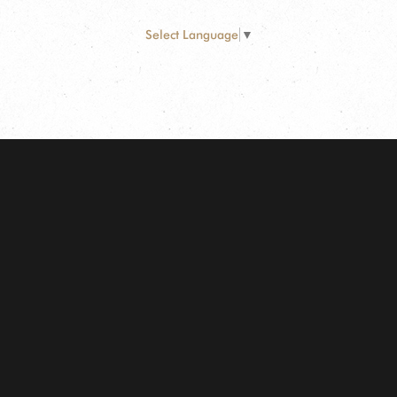
Select Language
▼