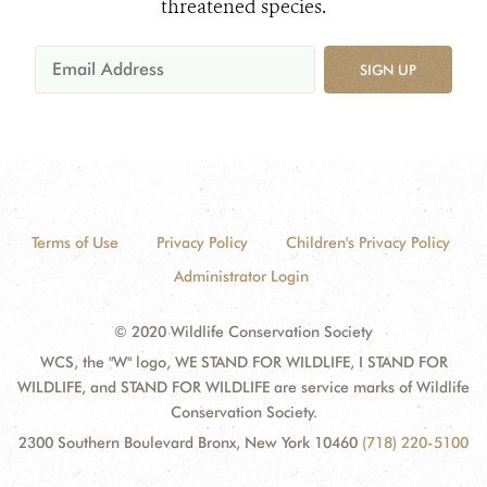
threatened species.
SIGN UP
Terms of Use
Privacy Policy
Children's Privacy Policy
Administrator Login
© 2020 Wildlife Conservation Society
WCS, the "W" logo, WE STAND FOR WILDLIFE, I STAND FOR
WILDLIFE, and STAND FOR WILDLIFE are service marks of Wildlife
Conservation Society.
2300 Southern Boulevard Bronx, New York 10460
(718) 220-5100