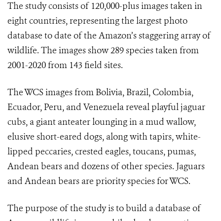
The study consists of 120,000-plus images taken in
eight countries, representing the largest photo
database to date of the Amazon’s staggering array of
wildlife. The images show 289 species taken from
2001-2020 from 143 field sites.
The WCS images from Bolivia, Brazil, Colombia,
Ecuador, Peru, and Venezuela reveal playful jaguar
cubs, a giant anteater lounging in a mud wallow,
elusive short-eared dogs, along with tapirs, white-
lipped peccaries, crested eagles, toucans, pumas,
Andean bears and dozens of other species. Jaguars
and Andean bears are priority species for WCS.
The purpose of the study is to build a database of