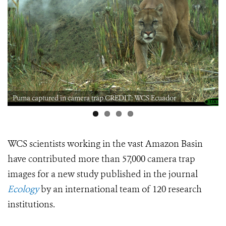
Puma captured in camera trap CREDIT: WCS Ecuador
WCS scientists working in the vast Amazon Basin
have contributed more than 57,000 camera trap
images for a new study published in the journal
Ecology
by an international team of 120 research
institutions.