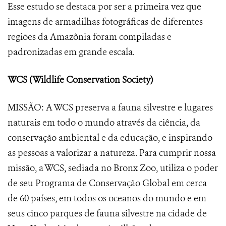
Esse estudo se destaca por ser a primeira vez que
imagens de armadilhas fotográficas de diferentes
regiões da Amazônia foram compiladas e
padronizadas em grande escala.
WCS (Wildlife Conservation Society)
MISSÃO: A WCS preserva a fauna silvestre e lugares
naturais em todo o mundo através da ciência, da
conservação ambiental e da educação, e inspirando
as pessoas a valorizar a natureza. Para cumprir nossa
missão, a WCS, sediada no Bronx Zoo, utiliza o poder
de seu Programa de Conservação Global em cerca
de 60 países, em todos os oceanos do mundo e em
seus cinco parques de fauna silvestre na cidade de