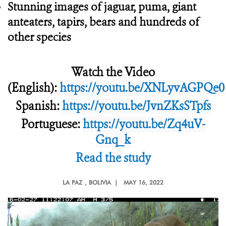
Stunning images of jaguar, puma, giant
anteaters, tapirs, bears and hundreds of
other species
Watch the Video
(English):
https://youtu.be/XNLyvAGPQe0
Spanish:
https://youtu.be/JvnZKsSTpfs
Portuguese:
https://youtu.be/Zq4uV-
Gnq_k
Read the study
LA PAZ
, BOLIVIA |
MAY 16, 2022