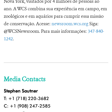
Nova York, visitados por 4 milhões de pessoas ao
ano. A WCS combina sua experiência em campo, em
zoológicos e em aquários para cumprir essa missão
de conservação. Acesse:
newsroom.wcs.org
Siga:
@WCSNewsroom. Para mais informações:
347-840-
1242
.
Media Contacts
Stephen Sautner
T: +1 (718) 220-3682
C: +1 (908) 247-2585