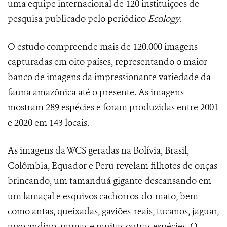
uma equipe internacional de 120 instituições de
pesquisa publicado pelo periódico
Ecology
.
O estudo compreende mais de 120.000 imagens
capturadas em oito países, representando o maior
banco de imagens da impressionante variedade da
fauna amazônica até o presente. As imagens
mostram 289 espécies e foram produzidas entre 2001
e 2020 em 143 locais.
As imagens da WCS geradas na Bolívia, Brasil,
Colômbia, Equador e Peru revelam filhotes de onças
brincando, um tamanduá gigante descansando em
um lamaçal e esquivos cachorros-do-mato, bem
como antas, queixadas, gaviões-reais, tucanos, jaguar,
urso andino, pumas e muitas outras espécies. O