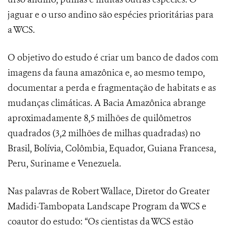
jaguar e o urso andino são espécies prioritárias para
a WCS.
O objetivo do estudo é criar um banco de dados com
imagens da fauna amazônica e, ao mesmo tempo,
documentar a perda e fragmentação de habitats e as
mudanças climáticas. A Bacia Amazônica abrange
aproximadamente 8,5 milhões de quilômetros
quadrados (3,2 milhões de milhas quadradas) no
Brasil, Bolívia, Colômbia, Equador, Guiana Francesa,
Peru, Suriname e Venezuela.
Nas palavras de Robert Wallace, Diretor do Greater
Madidi-Tambopata Landscape Program da WCS e
coautor do estudo: “Os cientistas da WCS estão