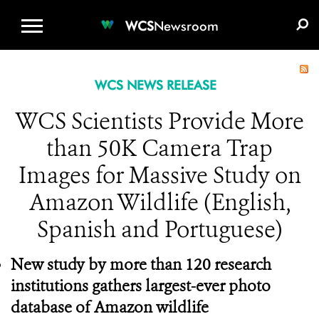
WCS.ORG
DONATE
E-MEDIA KIT
WCS
Newsroom
WCS NEWS RELEASE
WCS Scientists Provide More
than 50K Camera Trap
Images for Massive Study on
Amazon Wildlife (English,
Spanish and Portuguese)
New study by more than 120 research
institutions gathers largest-ever photo
database of Amazon wildlife