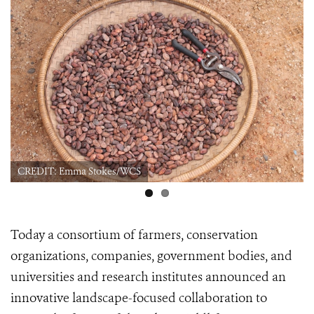
Okapi Wildlife Reserve forest CREDIT: Chris Hamley/WCS
Today a consortium of farmers, conservation
organizations, companies, government bodies, and
universities and research institutes announced an
innovative landscape-focused collaboration to