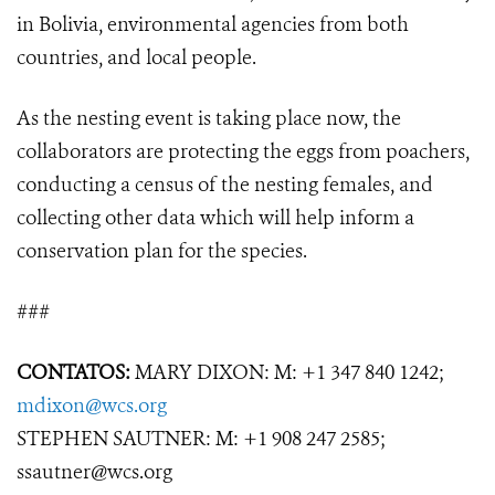
in Bolivia, environmental agencies from both
countries, and local people.
As the nesting event is taking place now, the
collaborators are protecting the eggs from poachers,
conducting a census of the nesting females, and
collecting other data which will help inform a
conservation plan for the species.
###
CONTATOS:
MARY DIXON: M: +1 347 840 1242;
mdixon@wcs.org
STEPHEN SAUTNER: M: +1 908 247 2585;
ssautner@wcs.org