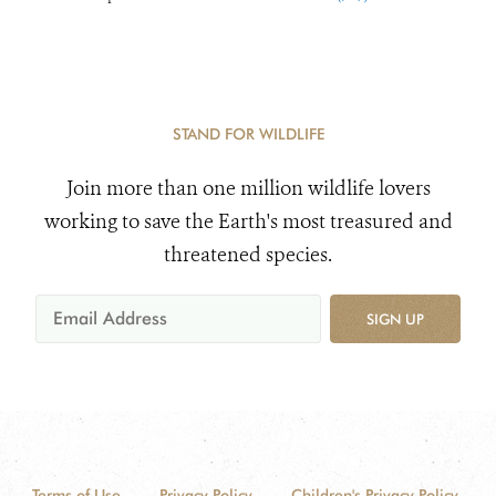
STAND FOR WILDLIFE
Join more than one million wildlife lovers
working to save the Earth's most treasured and
threatened species.
SIGN UP
Terms of Use
Privacy Policy
Children's Privacy Policy