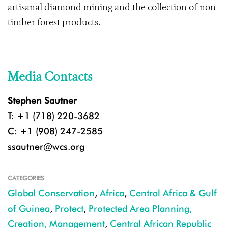
artisanal diamond mining and the collection of non-
timber forest products.
Media Contacts
Stephen Sautner
T: +1 (718) 220-3682
C: +1 (908) 247-2585
ssautner@wcs.org
CATEGORIES
Global Conservation
,
Africa
,
Central Africa & Gulf
of Guinea
,
Protect
,
Protected Area Planning,
Creation, Management
,
Central African Republic