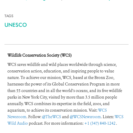
TAGS
UNESCO
Wildlife Conservation Society (WCS)
WCS saves wildlife and wild places worldwide through science,
conservation action, education, and inspiring people to value
nature. To achieve our mission, WCS, based at the Bronx Zoo,
harnesses the power of its Global Conservation Program in more
than 55 countries and in all the world’s oceans, and its five wildlife
parks in New York City, visited by more than 3.5 million people
annually. WCS combines its expertise in the field, zoos, and
aquarium, to achieve its conservation mission. Visit:
WCS
Newsroom
. Follow:
@TheWCS
and
@WCSNewsroom
. Listen:
WCS
Wild Audio
podcast. For more information:
+1 (347) 840-1242
.