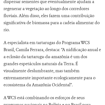
dispersar sementes que eventualmente ajudam a
regenerar a vegetação ao longo dos corredores
fluviais. Além disso, eles fazem uma contribuição
significativa de biomassa para a cadeia alimentar do
rio.
A especialista em tartarugas do Programa WCS
Brasil, Camila Ferrara, destaca: “A nidificação anual e
a eclosão da tartaruga-da-amazônia é um dos
grandes espetáculos naturais da Terra. É
visualmente deslumbrante, mas também
extremamente importante ecologicamente para o
ecossistema da Amazônia Ocidental”.
A WCS está combinando os esforços de seus
programas nacionais na Bolívia e no Brasil para