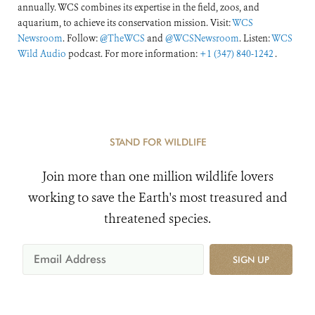
annually. WCS combines its expertise in the field, zoos, and
aquarium, to achieve its conservation mission. Visit:
WCS
Newsroom
. Follow:
@TheWCS
and
@WCSNewsroom
. Listen:
WCS
Wild Audio
podcast. For more information:
+1 (347) 840-1242
.
STAND FOR WILDLIFE
Join more than one million wildlife lovers
working to save the Earth's most treasured and
threatened species.
SIGN UP