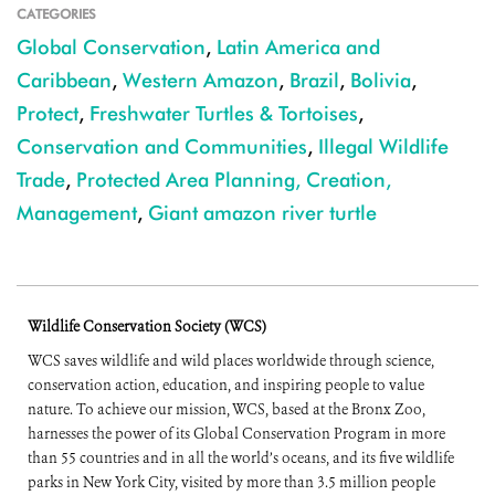
CATEGORIES
Global Conservation
,
Latin America and
Caribbean
,
Western Amazon
,
Brazil
,
Bolivia
,
Protect
,
Freshwater Turtles & Tortoises
,
Conservation and Communities
,
Illegal Wildlife
Trade
,
Protected Area Planning, Creation,
Management
,
Giant amazon river turtle
Wildlife Conservation Society (WCS)
WCS saves wildlife and wild places worldwide through science,
conservation action, education, and inspiring people to value
nature. To achieve our mission, WCS, based at the Bronx Zoo,
harnesses the power of its Global Conservation Program in more
than 55 countries and in all the world’s oceans, and its five wildlife
parks in New York City, visited by more than 3.5 million people